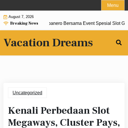
Skip
Menu
to
August 7, 2026
content
Breaking News
gan Sensational Habanero Bersama Event Spesial Slot Gaco
Vacation Dreams
Uncategorized
Kenali Perbedaan Slot
Megaways, Cluster Pays,