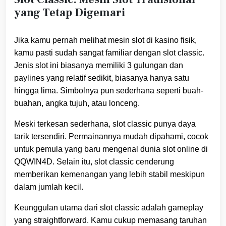
yang Tetap Digemari
Jika kamu pernah melihat mesin slot di kasino fisik,
kamu pasti sudah sangat familiar dengan slot classic.
Jenis slot ini biasanya memiliki 3 gulungan dan
paylines yang relatif sedikit, biasanya hanya satu
hingga lima. Simbolnya pun sederhana seperti buah-
buahan, angka tujuh, atau lonceng.
Meski terkesan sederhana, slot classic punya daya
tarik tersendiri. Permainannya mudah dipahami, cocok
untuk pemula yang baru mengenal dunia slot online di
QQWIN4D. Selain itu, slot classic cenderung
memberikan kemenangan yang lebih stabil meskipun
dalam jumlah kecil.
Keunggulan utama dari slot classic adalah gameplay
yang straightforward. Kamu cukup memasang taruhan