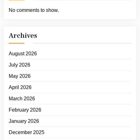
No comments to show.
Archives
August 2026
July 2026
May 2026
April 2026
March 2026
February 2026
January 2026
December 2025