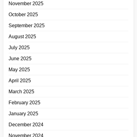
November 2025
October 2025
September 2025
August 2025
July 2025
June 2025
May 2025
April 2025
March 2025
February 2025
January 2025
December 2024
November 2024