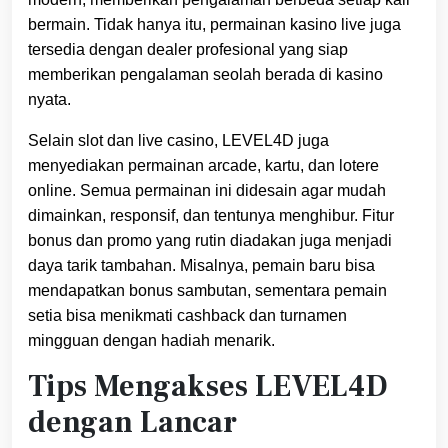
bermain. Tidak hanya itu, permainan kasino live juga
tersedia dengan dealer profesional yang siap
memberikan pengalaman seolah berada di kasino
nyata.
Selain slot dan live casino, LEVEL4D juga
menyediakan permainan arcade, kartu, dan lotere
online. Semua permainan ini didesain agar mudah
dimainkan, responsif, dan tentunya menghibur. Fitur
bonus dan promo yang rutin diadakan juga menjadi
daya tarik tambahan. Misalnya, pemain baru bisa
mendapatkan bonus sambutan, sementara pemain
setia bisa menikmati cashback dan turnamen
mingguan dengan hadiah menarik.
Tips Mengakses LEVEL4D
dengan Lancar