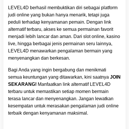
LEVEL4D berhasil membuktikan diri sebagai platform
judi online yang bukan hanya menarik, tetapi juga
peduli terhadap kenyamanan pemain. Dengan link
alternatif terbaru, akses ke semua permainan favorit
menjadi lebih lancar dan aman. Dari slot online, kasino
live, hingga berbagai jenis permainan seru lainnya,
LEVEL4D menawarkan pengalaman bermain yang
menyenangkan dan berkesan.
Bagi Anda yang ingin bergabung dan menikmati
semua keuntungan yang ditawarkan, kini saatnya
JOIN
SEKARANG!
Manfaatkan link alternatif LEVEL4D
terbaru untuk memastikan setiap momen bermain
terasa lancar dan menyenangkan. Jangan lewatkan
kesempatan untuk merasakan pengalaman judi online
terbaik dengan kenyamanan maksimal.