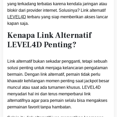
yang terkadang terbatas karena kendala jaringan atau
blokir dari provider internet. Solusinya? Link alternatif
LEVEL4D
terbaru yang siap memberikan akses lancar
kapan saja.
Kenapa Link Alternatif
LEVEL4D Penting?
Link alternatif bukan sekadar pengganti, tetapi sebuah
solusi penting untuk menjaga kelancaran pengalaman
bermain. Dengan link alternatif, pemain tidak perlu
khawatir kehilangan momen penting saat jackpot besar
muncul atau saat ada turnamen khusus. LEVEL4D
menyadari hal ini dan terus memperbarui link
alternatifnya agar para pemain selalu bisa mengakses
permainan favorit tanpa hambatan.