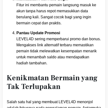
Fitur ini membantu pemain langsung masuk ke
akun tanpa harus repot memasukkan data
berulang kali. Sangat cocok bagi yang ingin
bermain cepat dan praktis.
Pantau Update Promosi
LEVEL4D sering memperbarui promo dan bonus.
Mengakses link alternatif terbaru memastikan
pemain tidak melewatkan kesempatan menarik
untuk menambah saldo atau mendapatkan
hadiah tambahan.
Kenikmatan Bermain yang
Tak Terlupakan
Salah satu hal yang membuat LEVEL4D menonjol
adalah fokusnya pada pengalaman pemain. Antarmuka