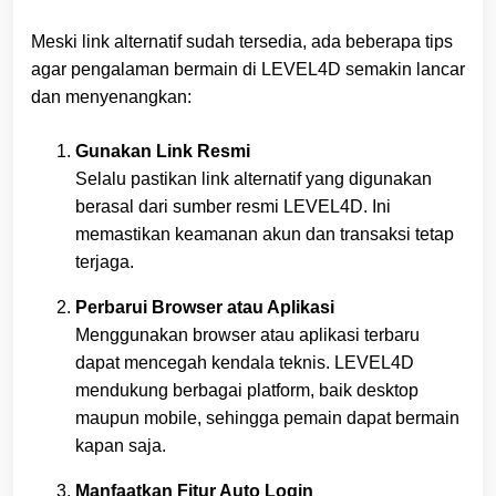
Meski link alternatif sudah tersedia, ada beberapa tips
agar pengalaman bermain di LEVEL4D semakin lancar
dan menyenangkan:
Gunakan Link Resmi
Selalu pastikan link alternatif yang digunakan
berasal dari sumber resmi LEVEL4D. Ini
memastikan keamanan akun dan transaksi tetap
terjaga.
Perbarui Browser atau Aplikasi
Menggunakan browser atau aplikasi terbaru
dapat mencegah kendala teknis. LEVEL4D
mendukung berbagai platform, baik desktop
maupun mobile, sehingga pemain dapat bermain
kapan saja.
Manfaatkan Fitur Auto Login