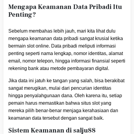
Mengapa Keamanan Data Pribadi Itu
Penting?
Sebelum membahas lebih jauh, mari kita lihat dulu
mengapa keamanan data pribadi sangat krusial ketika
bermain slot online. Data pribadi meliputi informasi
penting seperti nama lengkap, nomor identitas, alamat
email, nomor telepon, hingga informasi finansial seperti
rekening bank atau metode pembayaran digital.
Jika data ini jatuh ke tangan yang salah, bisa berakibat
sangat merugikan, mulai dari pencurian identitas
hingga penyalahgunaan dana. Oleh karena itu, setiap
pemain harus memastikan bahwa situs slot yang
mereka pilih benar-benar menjaga kerahasiaan dan
keamanan data tersebut dengan sangat baik.
Sistem Keamanan di salju88