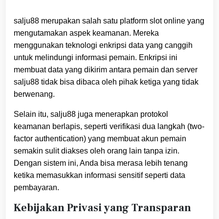
salju88 merupakan salah satu platform slot online yang
mengutamakan aspek keamanan. Mereka
menggunakan teknologi enkripsi data yang canggih
untuk melindungi informasi pemain. Enkripsi ini
membuat data yang dikirim antara pemain dan server
salju88 tidak bisa dibaca oleh pihak ketiga yang tidak
berwenang.
Selain itu, salju88 juga menerapkan protokol
keamanan berlapis, seperti verifikasi dua langkah (two-
factor authentication) yang membuat akun pemain
semakin sulit diakses oleh orang lain tanpa izin.
Dengan sistem ini, Anda bisa merasa lebih tenang
ketika memasukkan informasi sensitif seperti data
pembayaran.
Kebijakan Privasi yang Transparan