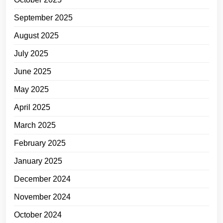
September 2025
August 2025
July 2025
June 2025
May 2025
April 2025
March 2025
February 2025
January 2025
December 2024
November 2024
October 2024