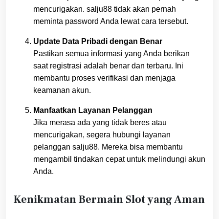
mencurigakan. salju88 tidak akan pernah
meminta password Anda lewat cara tersebut.
Update Data Pribadi dengan Benar
Pastikan semua informasi yang Anda berikan
saat registrasi adalah benar dan terbaru. Ini
membantu proses verifikasi dan menjaga
keamanan akun.
Manfaatkan Layanan Pelanggan
Jika merasa ada yang tidak beres atau
mencurigakan, segera hubungi layanan
pelanggan salju88. Mereka bisa membantu
mengambil tindakan cepat untuk melindungi akun
Anda.
Kenikmatan Bermain Slot yang Aman