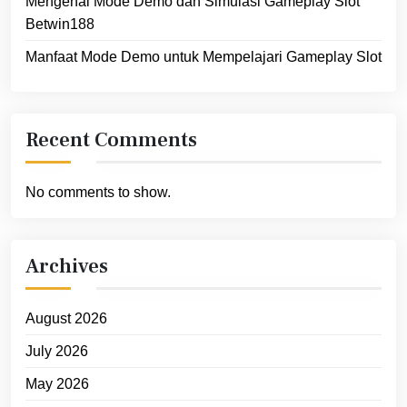
Mengenal Mode Demo dan Simulasi Gameplay Slot
Betwin188
Manfaat Mode Demo untuk Mempelajari Gameplay Slot
Recent Comments
No comments to show.
Archives
August 2026
July 2026
May 2026