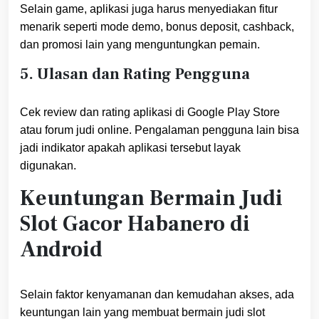
Selain game, aplikasi juga harus menyediakan fitur
menarik seperti mode demo, bonus deposit, cashback,
dan promosi lain yang menguntungkan pemain.
5. Ulasan dan Rating Pengguna
Cek review dan rating aplikasi di Google Play Store
atau forum judi online. Pengalaman pengguna lain bisa
jadi indikator apakah aplikasi tersebut layak
digunakan.
Keuntungan Bermain Judi
Slot Gacor Habanero di
Android
Selain faktor kenyamanan dan kemudahan akses, ada
keuntungan lain yang membuat bermain judi slot