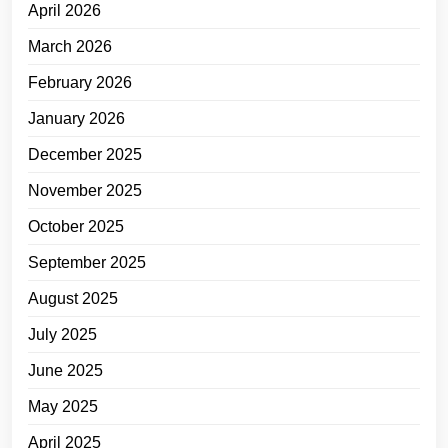
April 2026
March 2026
February 2026
January 2026
December 2025
November 2025
October 2025
September 2025
August 2025
July 2025
June 2025
May 2025
April 2025