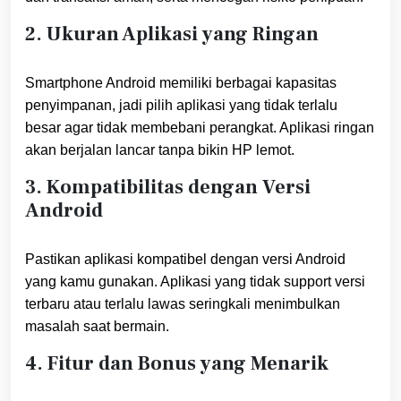
2. Ukuran Aplikasi yang Ringan
Smartphone Android memiliki berbagai kapasitas
penyimpanan, jadi pilih aplikasi yang tidak terlalu
besar agar tidak membebani perangkat. Aplikasi ringan
akan berjalan lancar tanpa bikin HP lemot.
3. Kompatibilitas dengan Versi
Android
Pastikan aplikasi kompatibel dengan versi Android
yang kamu gunakan. Aplikasi yang tidak support versi
terbaru atau terlalu lawas seringkali menimbulkan
masalah saat bermain.
4. Fitur dan Bonus yang Menarik