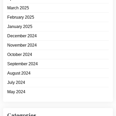
March 2025
February 2025
January 2025
December 2024
November 2024
October 2024
September 2024
August 2024
July 2024
May 2024
Categories