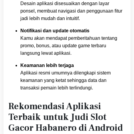
Desain aplikasi disesuaikan dengan layar
ponsel, membuat navigasi dan penggunaan fitur
jadi lebih mudah dan intuitif.
Notifikasi dan update otomatis
Kamu akan mendapat pemberitahuan tentang
promo, bonus, atau update game terbaru
langsung lewat aplikasi.
Keamanan lebih terjaga
Aplikasi resmi umumnya dilengkapi sistem
keamanan yang ketat sehingga data dan
transaksi pemain lebih terlindungi.
Rekomendasi Aplikasi
Terbaik untuk Judi Slot
Gacor Habanero di Android