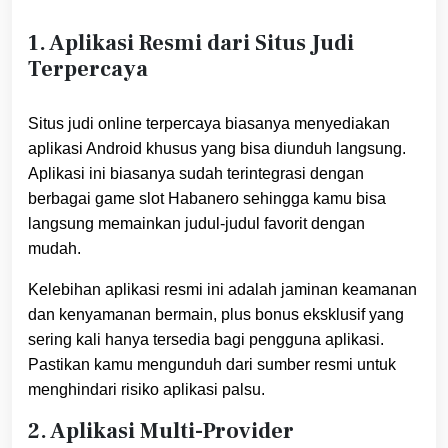
1. Aplikasi Resmi dari Situs Judi
Terpercaya
Situs judi online terpercaya biasanya menyediakan
aplikasi Android khusus yang bisa diunduh langsung.
Aplikasi ini biasanya sudah terintegrasi dengan
berbagai game slot Habanero sehingga kamu bisa
langsung memainkan judul-judul favorit dengan
mudah.
Kelebihan aplikasi resmi ini adalah jaminan keamanan
dan kenyamanan bermain, plus bonus eksklusif yang
sering kali hanya tersedia bagi pengguna aplikasi.
Pastikan kamu mengunduh dari sumber resmi untuk
menghindari risiko aplikasi palsu.
2. Aplikasi Multi-Provider