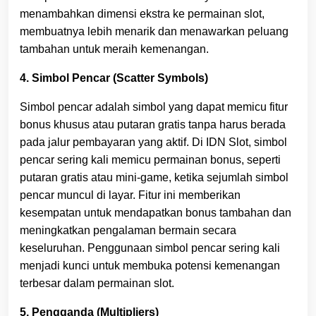
menambahkan dimensi ekstra ke permainan slot,
membuatnya lebih menarik dan menawarkan peluang
tambahan untuk meraih kemenangan.
4. Simbol Pencar (Scatter Symbols)
Simbol pencar adalah simbol yang dapat memicu fitur
bonus khusus atau putaran gratis tanpa harus berada
pada jalur pembayaran yang aktif. Di IDN Slot, simbol
pencar sering kali memicu permainan bonus, seperti
putaran gratis atau mini-game, ketika sejumlah simbol
pencar muncul di layar. Fitur ini memberikan
kesempatan untuk mendapatkan bonus tambahan dan
meningkatkan pengalaman bermain secara
keseluruhan. Penggunaan simbol pencar sering kali
menjadi kunci untuk membuka potensi kemenangan
terbesar dalam permainan slot.
5. Pengganda (Multipliers)