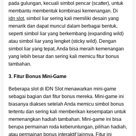
pada gulungan, kecuali simbol pencar (scatter), untuk
membantu membentuk kombinasi kemenangan. Di
idn slot
, simbol liar sering kali memiliki desain yang
menarik dan dapat muncul dalam berbagai bentuk,
seperti simbol liar yang berkembang (expanding wild)
atau simbol liar yang lengket (sticky wild). Dengan
simbol liar yang tepat, Anda bisa meraih kemenangan
yang lebih besar dan sering kali memicu fitur bonus
tambahan.
3. Fitur Bonus Mini-Game
Beberapa slot di IDN Slot menawarkan mini-game
sebagai bagian dari fitur bonus mereka. Mini-game ini
biasanya diakses setelah Anda memicu simbol bonus
tertentu dan sering kali memberikan kesempatan untuk
memenangkan hadiah tambahan. Mini-game ini bisa
berupa permainan roda keberuntungan, pilihan hadiah,
atau permainan bonus interaktif lainnya. Fitur ini