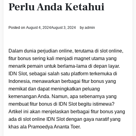
Perlu Anda Ketahui
Posted on
August 4, 2024
August 3, 2024
by
admin
Dalam dunia perjudian online, terutama di slot online,
fitur bonus sering kali menjadi magnet utama yang
menarik pemain untuk berlama-lama di depan layar.
IDN Slot, sebagai salah satu platform terkemuka di
Indonesia, menawarkan berbagai fitur bonus yang
memikat dan dapat meningkatkan peluang
kemenangan Anda. Namun, apa sebenarnya yang
membuat fitur bonus di IDN Slot begitu istimewa?
Artikel ini akan menjelaskan berbagai fitur bonus yang
ada di slot online IDN Slot dengan gaya naratif yang
khas ala Pramoedya Ananta Toer.