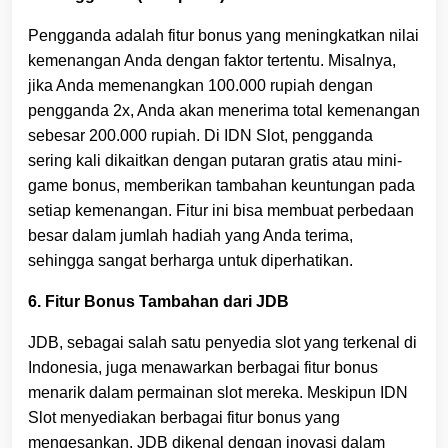
Pengganda adalah fitur bonus yang meningkatkan nilai
kemenangan Anda dengan faktor tertentu. Misalnya,
jika Anda memenangkan 100.000 rupiah dengan
pengganda 2x, Anda akan menerima total kemenangan
sebesar 200.000 rupiah. Di IDN Slot, pengganda
sering kali dikaitkan dengan putaran gratis atau mini-
game bonus, memberikan tambahan keuntungan pada
setiap kemenangan. Fitur ini bisa membuat perbedaan
besar dalam jumlah hadiah yang Anda terima,
sehingga sangat berharga untuk diperhatikan.
6. Fitur Bonus Tambahan dari JDB
JDB, sebagai salah satu penyedia slot yang terkenal di
Indonesia, juga menawarkan berbagai fitur bonus
menarik dalam permainan slot mereka. Meskipun IDN
Slot menyediakan berbagai fitur bonus yang
mengesankan, JDB dikenal dengan inovasi dalam