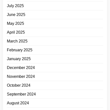
July 2025
June 2025
May 2025
April 2025
March 2025
February 2025
January 2025
December 2024
November 2024
October 2024
September 2024
August 2024