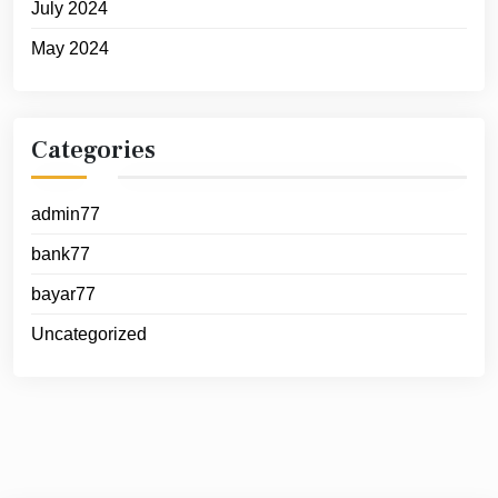
July 2024
May 2024
Categories
admin77
bank77
bayar77
Uncategorized