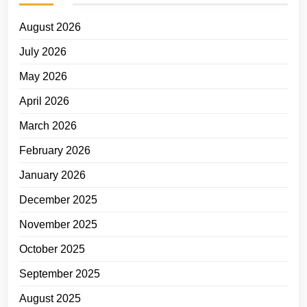
August 2026
July 2026
May 2026
April 2026
March 2026
February 2026
January 2026
December 2025
November 2025
October 2025
September 2025
August 2025