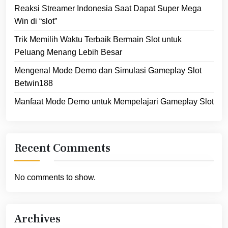
Reaksi Streamer Indonesia Saat Dapat Super Mega
Win di “slot”
Trik Memilih Waktu Terbaik Bermain Slot untuk
Peluang Menang Lebih Besar
Mengenal Mode Demo dan Simulasi Gameplay Slot
Betwin188
Manfaat Mode Demo untuk Mempelajari Gameplay Slot
Recent Comments
No comments to show.
Archives