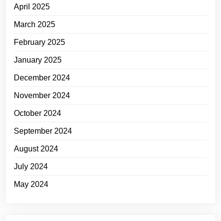
April 2025
March 2025
February 2025
January 2025
December 2024
November 2024
October 2024
September 2024
August 2024
July 2024
May 2024