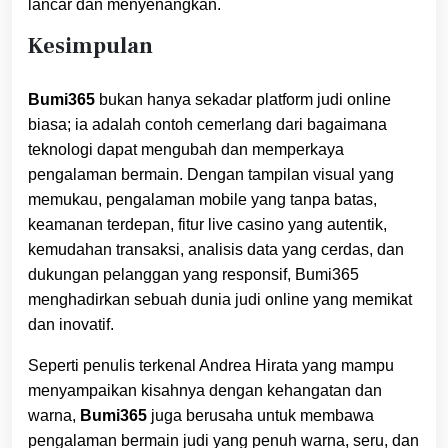
lancar dan menyenangkan.
Kesimpulan
Bumi365
bukan hanya sekadar platform judi online
biasa; ia adalah contoh cemerlang dari bagaimana
teknologi dapat mengubah dan memperkaya
pengalaman bermain. Dengan tampilan visual yang
memukau, pengalaman mobile yang tanpa batas,
keamanan terdepan, fitur live casino yang autentik,
kemudahan transaksi, analisis data yang cerdas, dan
dukungan pelanggan yang responsif, Bumi365
menghadirkan sebuah dunia judi online yang memikat
dan inovatif.
Seperti penulis terkenal Andrea Hirata yang mampu
menyampaikan kisahnya dengan kehangatan dan
warna,
Bumi365
juga berusaha untuk membawa
pengalaman bermain judi yang penuh warna, seru, dan