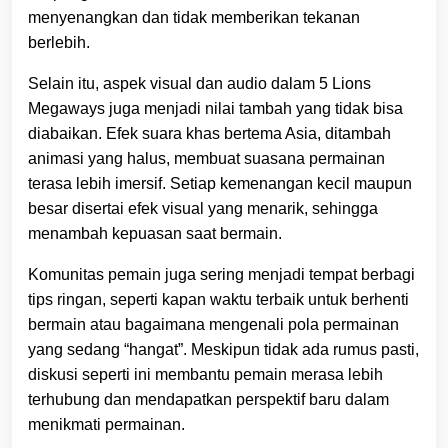
menyenangkan dan tidak memberikan tekanan
berlebih.
Selain itu, aspek visual dan audio dalam 5 Lions
Megaways juga menjadi nilai tambah yang tidak bisa
diabaikan. Efek suara khas bertema Asia, ditambah
animasi yang halus, membuat suasana permainan
terasa lebih imersif. Setiap kemenangan kecil maupun
besar disertai efek visual yang menarik, sehingga
menambah kepuasan saat bermain.
Komunitas pemain juga sering menjadi tempat berbagi
tips ringan, seperti kapan waktu terbaik untuk berhenti
bermain atau bagaimana mengenali pola permainan
yang sedang “hangat”. Meskipun tidak ada rumus pasti,
diskusi seperti ini membantu pemain merasa lebih
terhubung dan mendapatkan perspektif baru dalam
menikmati permainan.