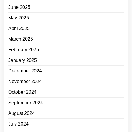
June 2025
May 2025
April 2025
March 2025
February 2025
January 2025
December 2024
November 2024
October 2024
September 2024
August 2024
July 2024