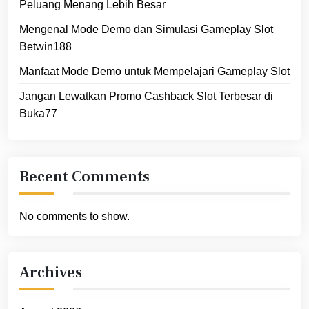
Peluang Menang Lebih Besar
Mengenal Mode Demo dan Simulasi Gameplay Slot
Betwin188
Manfaat Mode Demo untuk Mempelajari Gameplay Slot
Jangan Lewatkan Promo Cashback Slot Terbesar di
Buka77
Recent Comments
No comments to show.
Archives