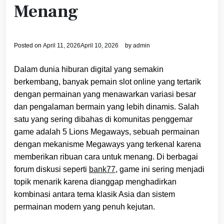
Menang
Posted on
April 11, 2026
April 10, 2026
by
admin
Dalam dunia hiburan digital yang semakin
berkembang, banyak pemain slot online yang tertarik
dengan permainan yang menawarkan variasi besar
dan pengalaman bermain yang lebih dinamis. Salah
satu yang sering dibahas di komunitas penggemar
game adalah 5 Lions Megaways, sebuah permainan
dengan mekanisme Megaways yang terkenal karena
memberikan ribuan cara untuk menang. Di berbagai
forum diskusi seperti
bank77
, game ini sering menjadi
topik menarik karena dianggap menghadirkan
kombinasi antara tema klasik Asia dan sistem
permainan modern yang penuh kejutan.