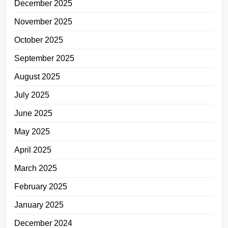
December 2025
November 2025
October 2025
September 2025
August 2025
July 2025
June 2025
May 2025
April 2025
March 2025
February 2025
January 2025
December 2024