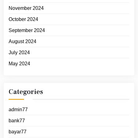
November 2024
October 2024
September 2024
August 2024
July 2024
May 2024
Categories
admin77
bank77
bayar77