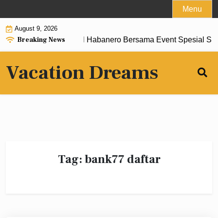
Skip
Menu
to
August 9, 2026
content
Breaking News
menangan Sensational Habanero Bersama Event Spesial Slot
Vacation Dreams
Tag:
bank77 daftar