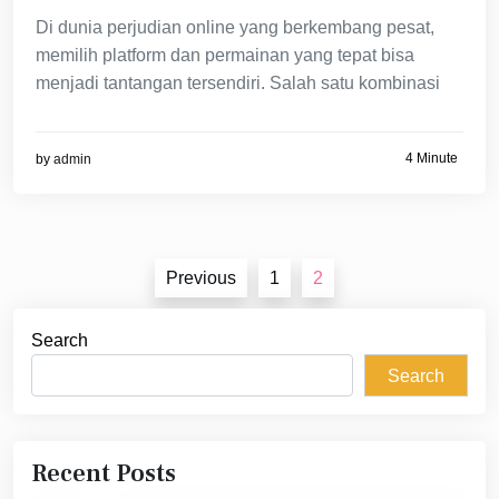
Di dunia perjudian online yang berkembang pesat,
memilih platform dan permainan yang tepat bisa
menjadi tantangan tersendiri. Salah satu kombinasi
4 Minute
by
admin
Posts
Previous
1
2
pagination
Search
Search
Recent Posts