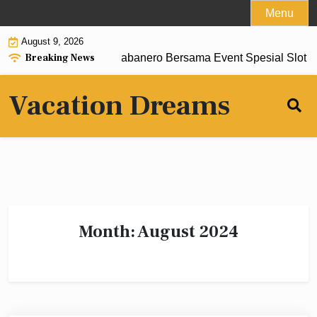
Skip
Menu
to
August 9, 2026
content
Breaking News
angan Sensational Habanero Bersama Event Spesial Slot Ga
Vacation Dreams
Month:
August 2024