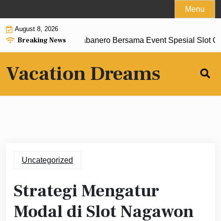
Skip
Menu
to
August 8, 2026
content
Breaking News
gan Sensational Habanero Bersama Event Spesial Slot Gac
Vacation Dreams
Uncategorized
Strategi Mengatur
Modal di Slot Nagawon