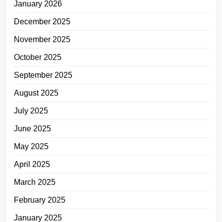
January 2026
December 2025
November 2025
October 2025
September 2025
August 2025
July 2025
June 2025
May 2025
April 2025
March 2025
February 2025
January 2025