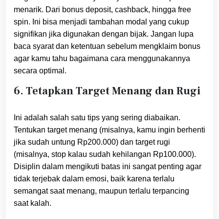
menarik. Dari bonus deposit, cashback, hingga free
spin. Ini bisa menjadi tambahan modal yang cukup
signifikan jika digunakan dengan bijak. Jangan lupa
baca syarat dan ketentuan sebelum mengklaim bonus
agar kamu tahu bagaimana cara menggunakannya
secara optimal.
6. Tetapkan Target Menang dan Rugi
Ini adalah salah satu tips yang sering diabaikan.
Tentukan target menang (misalnya, kamu ingin berhenti
jika sudah untung Rp200.000) dan target rugi
(misalnya, stop kalau sudah kehilangan Rp100.000).
Disiplin dalam mengikuti batas ini sangat penting agar
tidak terjebak dalam emosi, baik karena terlalu
semangat saat menang, maupun terlalu terpancing
saat kalah.