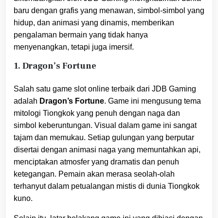
baru dengan grafis yang menawan, simbol-simbol yang
hidup, dan animasi yang dinamis, memberikan
pengalaman bermain yang tidak hanya
menyenangkan, tetapi juga imersif.
1. Dragon’s Fortune
Salah satu game slot online terbaik dari JDB Gaming
adalah
Dragon’s Fortune
. Game ini mengusung tema
mitologi Tiongkok yang penuh dengan naga dan
simbol keberuntungan. Visual dalam game ini sangat
tajam dan memukau. Setiap gulungan yang berputar
disertai dengan animasi naga yang memuntahkan api,
menciptakan atmosfer yang dramatis dan penuh
ketegangan. Pemain akan merasa seolah-olah
terhanyut dalam petualangan mistis di dunia Tiongkok
kuno.