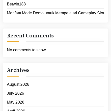
Betwin188
Manfaat Mode Demo untuk Mempelajari Gameplay Slot
Recent Comments
No comments to show.
Archives
August 2026
July 2026
May 2026