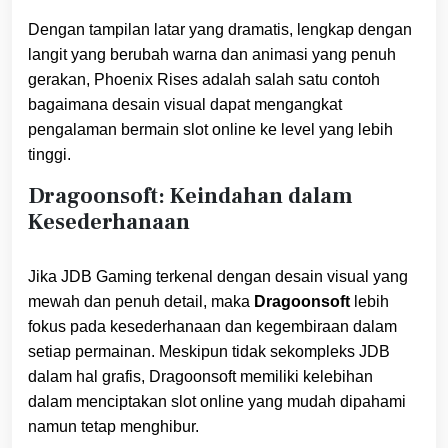
Dengan tampilan latar yang dramatis, lengkap dengan
langit yang berubah warna dan animasi yang penuh
gerakan, Phoenix Rises adalah salah satu contoh
bagaimana desain visual dapat mengangkat
pengalaman bermain slot online ke level yang lebih
tinggi.
Dragoonsoft: Keindahan dalam
Kesederhanaan
Jika JDB Gaming terkenal dengan desain visual yang
mewah dan penuh detail, maka
Dragoonsoft
lebih
fokus pada kesederhanaan dan kegembiraan dalam
setiap permainan. Meskipun tidak sekompleks JDB
dalam hal grafis, Dragoonsoft memiliki kelebihan
dalam menciptakan slot online yang mudah dipahami
namun tetap menghibur.