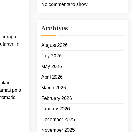
No comments to show.
Archives
beberapa
taran! Ini
August 2026
July 2026
May 2026
April 2026
ihkan
March 2026
amati pola
tomatis.
February 2026
January 2026
December 2025
November 2025