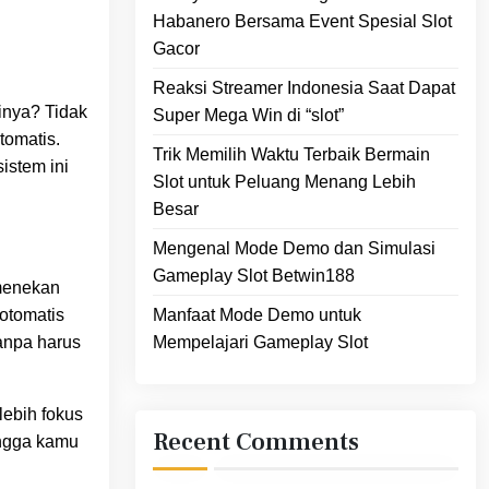
Habanero Bersama Event Spesial Slot
Gacor
Reaksi Streamer Indonesia Saat Dapat
inya? Tidak
Super Mega Win di “slot”
tomatis.
Trik Memilih Waktu Terbaik Bermain
istem ini
Slot untuk Peluang Menang Lebih
Besar
Mengenal Mode Demo dan Simulasi
Gameplay Slot Betwin188
 menekan
 otomatis
Manfaat Mode Demo untuk
anpa harus
Mempelajari Gameplay Slot
lebih fokus
Recent Comments
ingga kamu