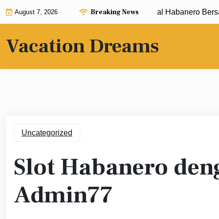
Skip
Breaking News
Merayakan Kemenangan Sensational Habanero Bersama 
August 7, 2026
to
content
Vacation Dreams
Uncategorized
Slot Habanero den
Admin77