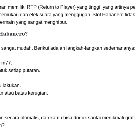
n memiliki RTP (Return to Player) yang tinggi, yang artinya p
 memukau dan efek suara yang menggugah, Slot Habanero tida
ermain yang sangat menghibur.
 Habanero?
 sangat mudah. Berikut adalah langkah-langkah sederhananya
min77.
uk setiap putaran.
u lakukan.
n atau batas kerugian.
 secara otomatis, dan kamu bisa duduk santai menikmati graf
n?