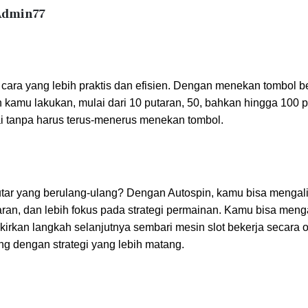
Admin77
ara yang lebih praktis dan efisien. Dengan menekan tombol 
 kamu lakukan, mulai dari 10 putaran, 50, bahkan hingga 100 pu
i tanpa harus terus-menerus menekan tombol.
utar yang berulang-ulang? Dengan Autospin, kamu bisa mengal
taran, dan lebih fokus pada strategi permainan. Kamu bisa meng
kan langkah selanjutnya sembari mesin slot bekerja secara o
g dengan strategi yang lebih matang.