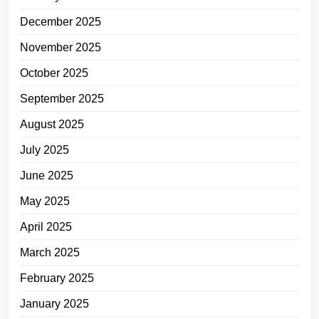
December 2025
November 2025
October 2025
September 2025
August 2025
July 2025
June 2025
May 2025
April 2025
March 2025
February 2025
January 2025