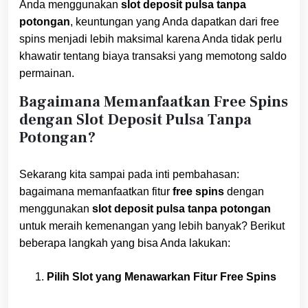
Anda menggunakan
slot deposit pulsa tanpa
potongan
, keuntungan yang Anda dapatkan dari free
spins menjadi lebih maksimal karena Anda tidak perlu
khawatir tentang biaya transaksi yang memotong saldo
permainan.
Bagaimana Memanfaatkan Free Spins
dengan Slot Deposit Pulsa Tanpa
Potongan?
Sekarang kita sampai pada inti pembahasan:
bagaimana memanfaatkan fitur
free spins
dengan
menggunakan
slot deposit pulsa tanpa potongan
untuk meraih kemenangan yang lebih banyak? Berikut
beberapa langkah yang bisa Anda lakukan:
Pilih Slot yang Menawarkan Fitur Free Spins