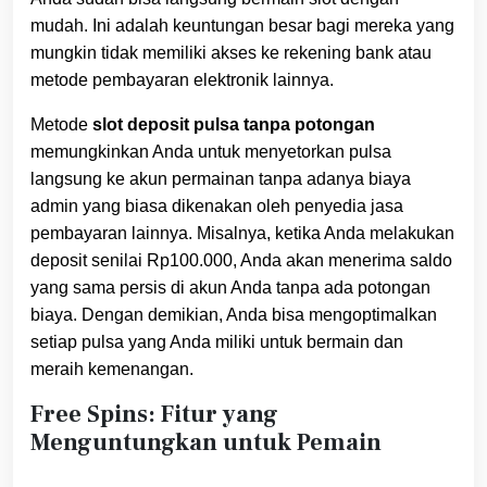
mudah. Ini adalah keuntungan besar bagi mereka yang
mungkin tidak memiliki akses ke rekening bank atau
metode pembayaran elektronik lainnya.
Metode
slot deposit pulsa tanpa potongan
memungkinkan Anda untuk menyetorkan pulsa
langsung ke akun permainan tanpa adanya biaya
admin yang biasa dikenakan oleh penyedia jasa
pembayaran lainnya. Misalnya, ketika Anda melakukan
deposit senilai Rp100.000, Anda akan menerima saldo
yang sama persis di akun Anda tanpa ada potongan
biaya. Dengan demikian, Anda bisa mengoptimalkan
setiap pulsa yang Anda miliki untuk bermain dan
meraih kemenangan.
Free Spins: Fitur yang
Menguntungkan untuk Pemain