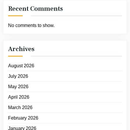
Recent Comments
No comments to show.
Archives
August 2026
July 2026
May 2026
April 2026
March 2026
February 2026
January 2026