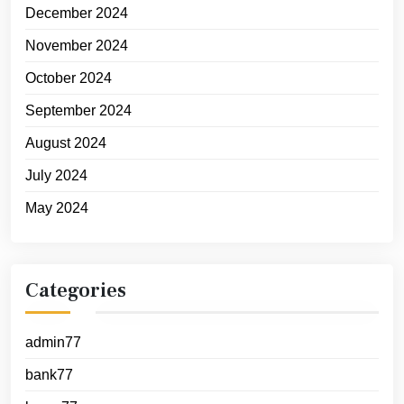
December 2024
November 2024
October 2024
September 2024
August 2024
July 2024
May 2024
Categories
admin77
bank77