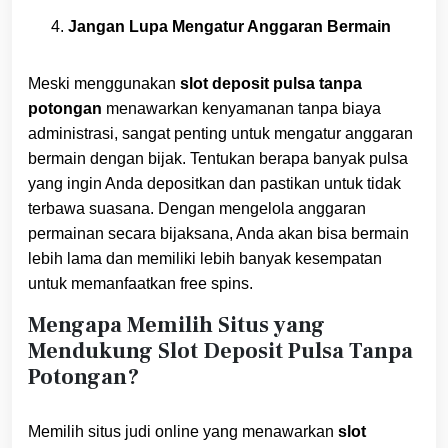
Jangan Lupa Mengatur Anggaran Bermain
Meski menggunakan
slot deposit pulsa tanpa
potongan
menawarkan kenyamanan tanpa biaya
administrasi, sangat penting untuk mengatur anggaran
bermain dengan bijak. Tentukan berapa banyak pulsa
yang ingin Anda depositkan dan pastikan untuk tidak
terbawa suasana. Dengan mengelola anggaran
permainan secara bijaksana, Anda akan bisa bermain
lebih lama dan memiliki lebih banyak kesempatan
untuk memanfaatkan free spins.
Mengapa Memilih Situs yang
Mendukung Slot Deposit Pulsa Tanpa
Potongan?
Memilih situs judi online yang menawarkan
slot