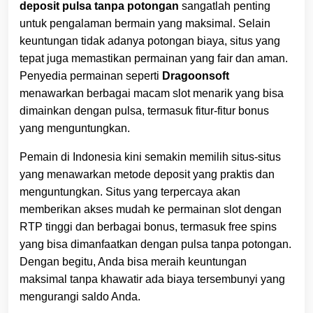
deposit pulsa tanpa potongan
sangatlah penting
untuk pengalaman bermain yang maksimal. Selain
keuntungan tidak adanya potongan biaya, situs yang
tepat juga memastikan permainan yang fair dan aman.
Penyedia permainan seperti
Dragoonsoft
menawarkan berbagai macam slot menarik yang bisa
dimainkan dengan pulsa, termasuk fitur-fitur bonus
yang menguntungkan.
Pemain di Indonesia kini semakin memilih situs-situs
yang menawarkan metode deposit yang praktis dan
menguntungkan. Situs yang terpercaya akan
memberikan akses mudah ke permainan slot dengan
RTP tinggi dan berbagai bonus, termasuk free spins
yang bisa dimanfaatkan dengan pulsa tanpa potongan.
Dengan begitu, Anda bisa meraih keuntungan
maksimal tanpa khawatir ada biaya tersembunyi yang
mengurangi saldo Anda.