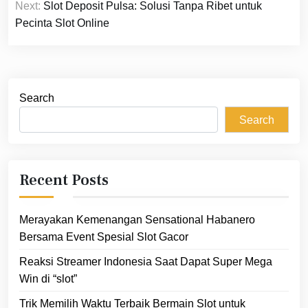
Next:
Slot Deposit Pulsa: Solusi Tanpa Ribet untuk
Pecinta Slot Online
Search
Search
Recent Posts
Merayakan Kemenangan Sensational Habanero
Bersama Event Spesial Slot Gacor
Reaksi Streamer Indonesia Saat Dapat Super Mega
Win di “slot”
Trik Memilih Waktu Terbaik Bermain Slot untuk