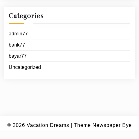
Categories
admin77
bank77
bayar77
Uncategorized
© 2026
Vacation Dreams
|
Theme Newspaper Eye
by Wp Theme Space.