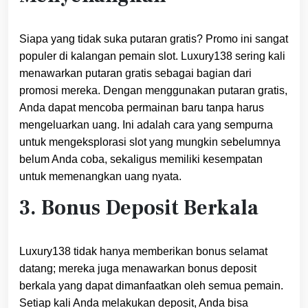
Siapa yang tidak suka putaran gratis? Promo ini sangat
populer di kalangan pemain slot. Luxury138 sering kali
menawarkan putaran gratis sebagai bagian dari
promosi mereka. Dengan menggunakan putaran gratis,
Anda dapat mencoba permainan baru tanpa harus
mengeluarkan uang. Ini adalah cara yang sempurna
untuk mengeksplorasi slot yang mungkin sebelumnya
belum Anda coba, sekaligus memiliki kesempatan
untuk memenangkan uang nyata.
3. Bonus Deposit Berkala
Luxury138 tidak hanya memberikan bonus selamat
datang; mereka juga menawarkan bonus deposit
berkala yang dapat dimanfaatkan oleh semua pemain.
Setiap kali Anda melakukan deposit, Anda bisa