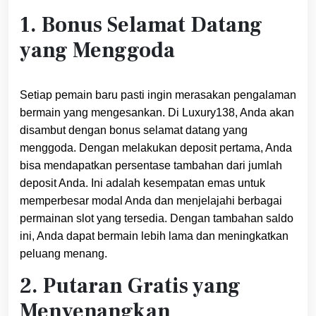
1. Bonus Selamat Datang
yang Menggoda
Setiap pemain baru pasti ingin merasakan pengalaman
bermain yang mengesankan. Di Luxury138, Anda akan
disambut dengan bonus selamat datang yang
menggoda. Dengan melakukan deposit pertama, Anda
bisa mendapatkan persentase tambahan dari jumlah
deposit Anda. Ini adalah kesempatan emas untuk
memperbesar modal Anda dan menjelajahi berbagai
permainan slot yang tersedia. Dengan tambahan saldo
ini, Anda dapat bermain lebih lama dan meningkatkan
peluang menang.
2. Putaran Gratis yang
Menyenangkan