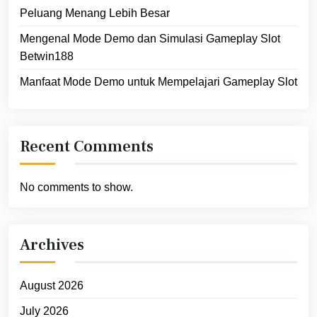
Peluang Menang Lebih Besar
Mengenal Mode Demo dan Simulasi Gameplay Slot
Betwin188
Manfaat Mode Demo untuk Mempelajari Gameplay Slot
Recent Comments
No comments to show.
Archives
August 2026
July 2026