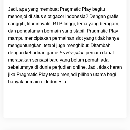
Jadi, apa yang membuat Pragmatic Play begitu
menonjol di situs slot gacor Indonesia? Dengan grafis
canggih, fitur inovatif, RTP tinggi, tema yang beragam,
dan pengalaman bermain yang stabil, Pragmatic Play
mampu menciptakan permainan slot yang tidak hanya
menguntungkan, tetapi juga menghibur. Ditambah
dengan kehadiran game
Es Hospital
, pemain dapat
merasakan sensasi baru yang belum pernah ada
sebelumnya di dunia perjudian online. Jadi, tidak heran
jika Pragmatic Play tetap menjadi pilihan utama bagi
banyak pemain di Indonesia.