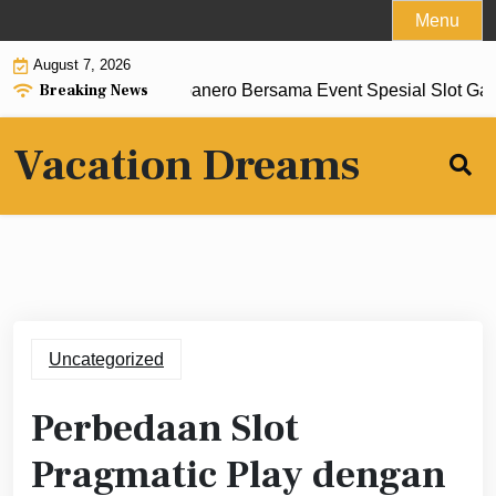
Skip
Menu
to
August 7, 2026
content
Breaking News
an Sensational Habanero Bersama Event Spesial Slot Gacor
Vacation Dreams
Uncategorized
Perbedaan Slot
Pragmatic Play dengan