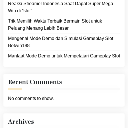
Reaksi Streamer Indonesia Saat Dapat Super Mega
Win di “slot”
Trik Memilih Waktu Terbaik Bermain Slot untuk
Peluang Menang Lebih Besar
Mengenal Mode Demo dan Simulasi Gameplay Slot
Betwin188
Manfaat Mode Demo untuk Mempelajari Gameplay Slot
Recent Comments
No comments to show.
Archives