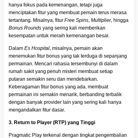
hanya fokus pada kemenangan, tetapi juga
menciptakan fitur yang membuat pemain terus merasa
tertantang. Misalnya, fitur
Free Spins
,
Multiplier
, hingga
Bonus Rounds
yang sering kali memberikan
kesempatan untuk meraih kemenangan besar.
Dalam
Es Hospital
, misalnya, pemain akan
menemukan fitur bonus yang tak terduga di sepanjang
permainan. Mencari rahasia tersembunyi di dalam
rumah sakit yang penuh misteri membuat setiap
putaran semakin seru dan mendebarkan.
Keberagaman fitur bonus yang ada, membuat
permainan ini semakin menarik, berbanding terbalik
dengan banyak provider lain yang sering kali hanya
mengandalkan fitur dasar.
3. Return to Player (RTP) yang Tinggi
Pragmatic Play terkenal dengan tingkat pengembalian