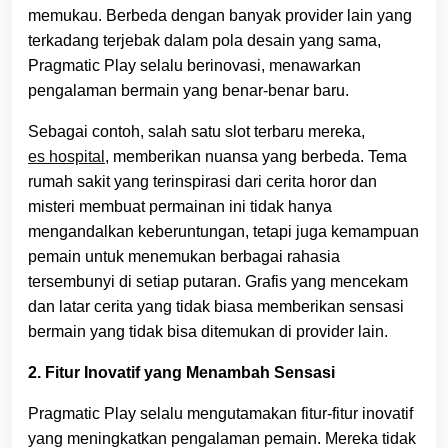
memukau. Berbeda dengan banyak provider lain yang
terkadang terjebak dalam pola desain yang sama,
Pragmatic Play selalu berinovasi, menawarkan
pengalaman bermain yang benar-benar baru.
Sebagai contoh, salah satu slot terbaru mereka,
es hospital
, memberikan nuansa yang berbeda. Tema
rumah sakit yang terinspirasi dari cerita horor dan
misteri membuat permainan ini tidak hanya
mengandalkan keberuntungan, tetapi juga kemampuan
pemain untuk menemukan berbagai rahasia
tersembunyi di setiap putaran. Grafis yang mencekam
dan latar cerita yang tidak biasa memberikan sensasi
bermain yang tidak bisa ditemukan di provider lain.
2. Fitur Inovatif yang Menambah Sensasi
Pragmatic Play selalu mengutamakan fitur-fitur inovatif
yang meningkatkan pengalaman pemain. Mereka tidak