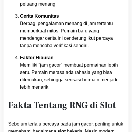
peluang menang.
Cerita Komunitas
Berbagi pengalaman menang di jam tertentu
memperkuat mitos. Pemain baru yang
mendengar cerita ini cenderung ikut percaya
tanpa mencoba verifikasi sendiri.
Faktor Hiburan
Memiliki “jam gacor” membuat permainan lebih
seru. Pemain merasa ada rahasia yang bisa
ditemukan, sehingga sensasi bermain menjadi
lebih menarik.
Fakta Tentang RNG di Slot
Sebelum terlalu percaya pada jam gacor, penting untuk
memahami bagaimana
slot
bekerja. Mesin modern