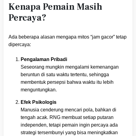
Kenapa Pemain Masih
Percaya?
Ada beberapa alasan mengapa mitos “jam gacor” tetap
dipercaya:
Pengalaman Pribadi
Seseorang mungkin mengalami kemenangan
beruntun di satu waktu tertentu, sehingga
membentuk persepsi bahwa waktu itu lebih
menguntungkan.
Efek Psikologis
Manusia cenderung mencari pola, bahkan di
tengah acak. RNG membuat setiap putaran
independen, tetapi pemain ingin percaya ada
strategi tersembunyi yang bisa meningkatkan