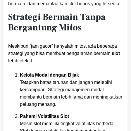
bermain, dan memanfaatkan fitur bonus yang tersedia.
Strategi Bermain Tanpa
Bergantung Mitos
Meskipun “jam gacor” hanyalah mitos, ada beberapa
strategi yang bisa membuat pengalaman bermain
slot
lebih efektif:
Kelola Modal dengan Bijak
Tetapkan batas taruhan dan jangan melebihi
kemampuan. Strategi manajemen modal
membantu bermain lebih lama dan meningkatkan
peluang menang.
Pahami Volatilitas Slot
Mesin slot memiliki tingkat volatilitas berbeda.
Slot dengan volatilitas tinggi memberikan