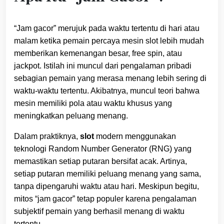
“Jam gacor” merujuk pada waktu tertentu di hari atau
malam ketika pemain percaya mesin slot lebih mudah
memberikan kemenangan besar, free spin, atau
jackpot. Istilah ini muncul dari pengalaman pribadi
sebagian pemain yang merasa menang lebih sering di
waktu-waktu tertentu. Akibatnya, muncul teori bahwa
mesin memiliki pola atau waktu khusus yang
meningkatkan peluang menang.
Dalam praktiknya,
slot
modern menggunakan
teknologi Random Number Generator (RNG) yang
memastikan setiap putaran bersifat acak. Artinya,
setiap putaran memiliki peluang menang yang sama,
tanpa dipengaruhi waktu atau hari. Meskipun begitu,
mitos “jam gacor” tetap populer karena pengalaman
subjektif pemain yang berhasil menang di waktu
tertentu.