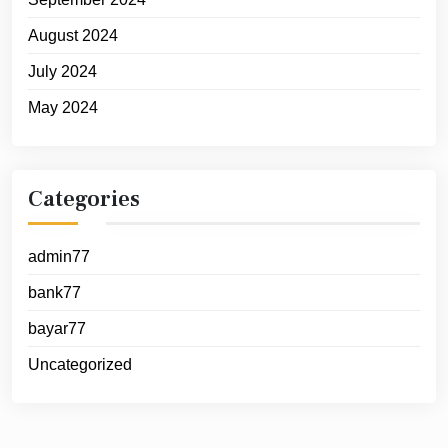
August 2024
July 2024
May 2024
Categories
admin77
bank77
bayar77
Uncategorized