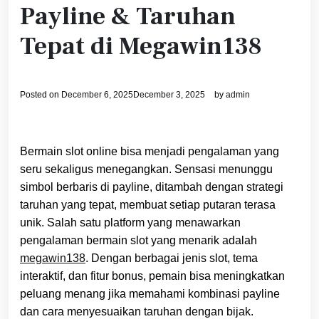
Payline & Taruhan
Tepat di Megawin138
Posted on
December 6, 2025
December 3, 2025
by
admin
Bermain slot online bisa menjadi pengalaman yang
seru sekaligus menegangkan. Sensasi menunggu
simbol berbaris di payline, ditambah dengan strategi
taruhan yang tepat, membuat setiap putaran terasa
unik. Salah satu platform yang menawarkan
pengalaman bermain slot yang menarik adalah
megawin138
. Dengan berbagai jenis slot, tema
interaktif, dan fitur bonus, pemain bisa meningkatkan
peluang menang jika memahami kombinasi payline
dan cara menyesuaikan taruhan dengan bijak.