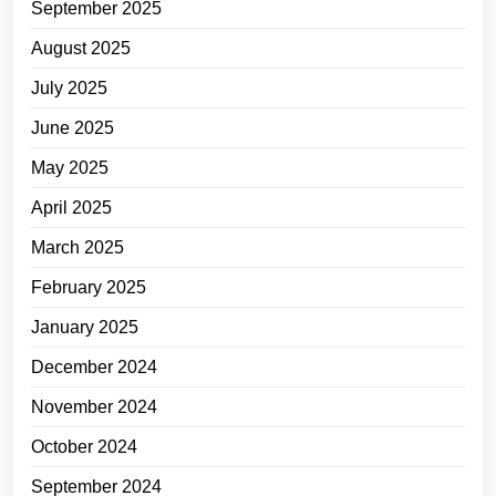
September 2025
August 2025
July 2025
June 2025
May 2025
April 2025
March 2025
February 2025
January 2025
December 2024
November 2024
October 2024
September 2024