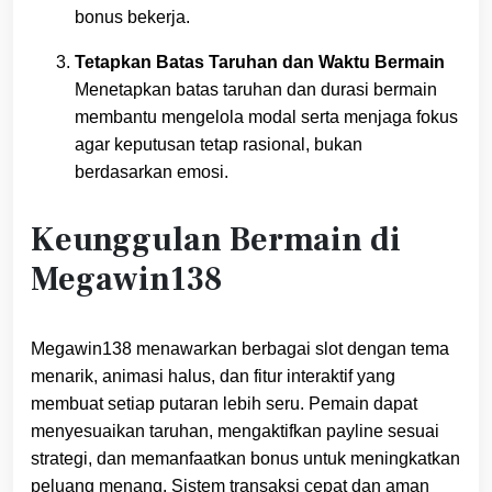
bonus bekerja.
Tetapkan Batas Taruhan dan Waktu Bermain
Menetapkan batas taruhan dan durasi bermain
membantu mengelola modal serta menjaga fokus
agar keputusan tetap rasional, bukan
berdasarkan emosi.
Keunggulan Bermain di
Megawin138
Megawin138 menawarkan berbagai slot dengan tema
menarik, animasi halus, dan fitur interaktif yang
membuat setiap putaran lebih seru. Pemain dapat
menyesuaikan taruhan, mengaktifkan payline sesuai
strategi, dan memanfaatkan bonus untuk meningkatkan
peluang menang. Sistem transaksi cepat dan aman