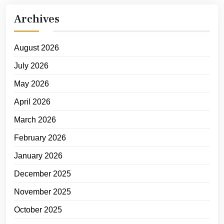
Archives
August 2026
July 2026
May 2026
April 2026
March 2026
February 2026
January 2026
December 2025
November 2025
October 2025