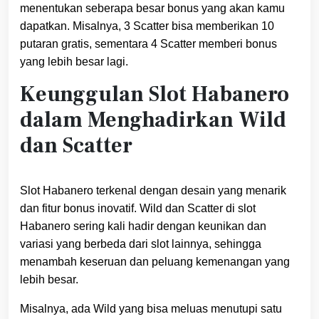
menentukan seberapa besar bonus yang akan kamu
dapatkan. Misalnya, 3 Scatter bisa memberikan 10
putaran gratis, sementara 4 Scatter memberi bonus
yang lebih besar lagi.
Keunggulan Slot Habanero
dalam Menghadirkan Wild
dan Scatter
Slot Habanero terkenal dengan desain yang menarik
dan fitur bonus inovatif. Wild dan Scatter di slot
Habanero sering kali hadir dengan keunikan dan
variasi yang berbeda dari slot lainnya, sehingga
menambah keseruan dan peluang kemenangan yang
lebih besar.
Misalnya, ada Wild yang bisa meluas menutupi satu