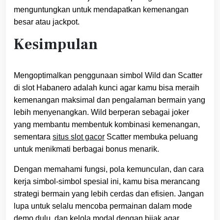
menguntungkan untuk mendapatkan kemenangan
besar atau jackpot.
Kesimpulan
Mengoptimalkan penggunaan simbol Wild dan Scatter
di slot Habanero adalah kunci agar kamu bisa meraih
kemenangan maksimal dan pengalaman bermain yang
lebih menyenangkan. Wild berperan sebagai joker
yang membantu membentuk kombinasi kemenangan,
sementara
situs slot gacor
Scatter membuka peluang
untuk menikmati berbagai bonus menarik.
Dengan memahami fungsi, pola kemunculan, dan cara
kerja simbol-simbol spesial ini, kamu bisa merancang
strategi bermain yang lebih cerdas dan efisien. Jangan
lupa untuk selalu mencoba permainan dalam mode
demo dulu, dan kelola modal dengan bijak agar