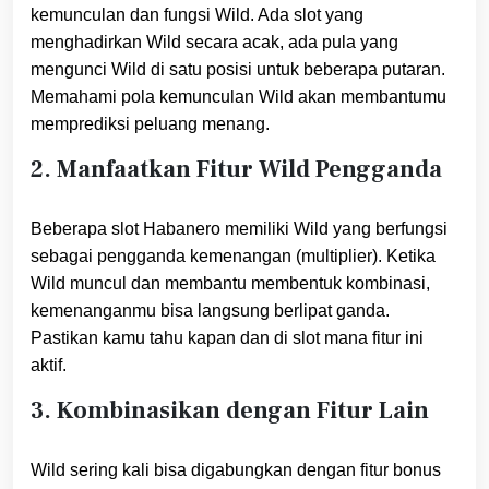
kemunculan dan fungsi Wild. Ada slot yang
menghadirkan Wild secara acak, ada pula yang
mengunci Wild di satu posisi untuk beberapa putaran.
Memahami pola kemunculan Wild akan membantumu
memprediksi peluang menang.
2. Manfaatkan Fitur Wild Pengganda
Beberapa slot Habanero memiliki Wild yang berfungsi
sebagai pengganda kemenangan (multiplier). Ketika
Wild muncul dan membantu membentuk kombinasi,
kemenanganmu bisa langsung berlipat ganda.
Pastikan kamu tahu kapan dan di slot mana fitur ini
aktif.
3. Kombinasikan dengan Fitur Lain
Wild sering kali bisa digabungkan dengan fitur bonus