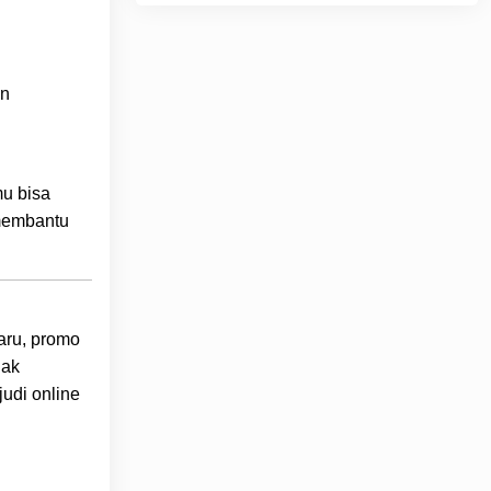
an
mu bisa
membantu
aru, promo
dak
udi online