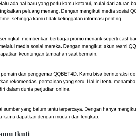
lalu ada hal baru yang perlu kamu ketahui, mulai dari aturan ba
 meningkatkan peluang menang. Dengan mengikuti media sosial
ime, sehingga kamu tidak ketinggalan informasi penting.
eringkali memberikan berbagai promo menarik seperti cashba
 melalui media sosial mereka. Dengan mengikuti akun resmi 
apatkan keuntungan tambahan saat bermain.
ra pemain dan penggemar QQBET4D. Kamu bisa berinteraksi d
kan rekomendasi permainan yang seru. Hal ini tentu menamba
i dalam dunia perjudian online.
agai sumber yang belum tentu terpercaya. Dengan hanya mengiku
sa kamu dapatkan dengan mudah dan lengkap.
amu Ikuti