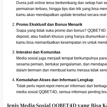
Dunia judi online terus berkembang dan setiap hari se
permainan terbaru, hingga tips dan trik yang bisa
kamu akan mendapatkan update tersebut secara real-t
Promo Eksklusif dan Bonus Menarik
Siapa yang tidak suka promo dan bonus? QQBET4D s
deposit, atau hadiah khusus yang hanya diumumkan
kamu bisa memanfaatkan kesempatan ini untuk mend
Interaksi dan Komunitas
Media sosial juga menjadi tempat berkumpulnya pa
sesama pemain, bertukar pengalaman, dan mendapat
dalam bermain dan membuat kamu merasa tidak sendir
Kemudahan Akses dan Informasi Lengkap
Tidak perlu repot-repot mencari informasi dari berb
media sosial QQBET4D, semua informasi penting bi
Jenis Media Sosial QQBET4D yang Bisa K