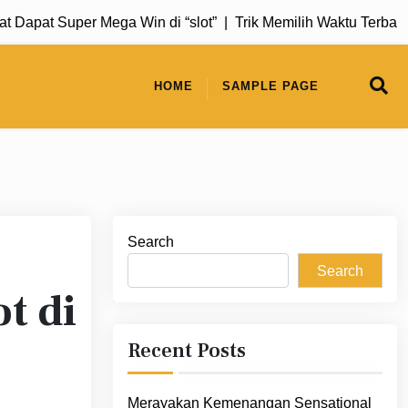
apat Super Mega Win di “slot” |
Trik Memilih Waktu Terbaik B
HOME
SAMPLE PAGE
Search
Search
t di
Recent Posts
Merayakan Kemenangan Sensational