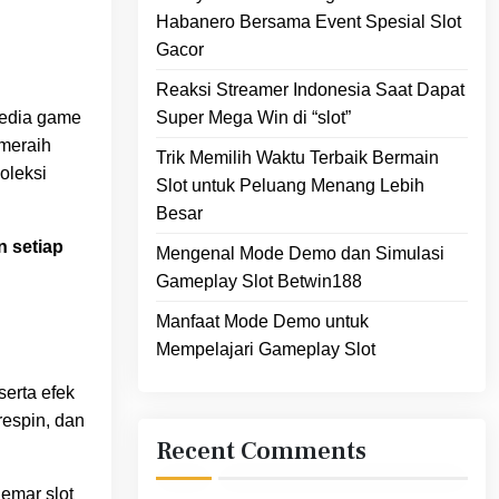
Habanero Bersama Event Spesial Slot
Gacor
Reaksi Streamer Indonesia Saat Dapat
yedia game
Super Mega Win di “slot”
 meraih
Trik Memilih Waktu Terbaik Bermain
oleksi
Slot untuk Peluang Menang Lebih
Besar
 setiap
Mengenal Mode Demo dan Simulasi
Gameplay Slot Betwin188
Manfaat Mode Demo untuk
Mempelajari Gameplay Slot
serta efek
 respin, dan
Recent Comments
emar slot