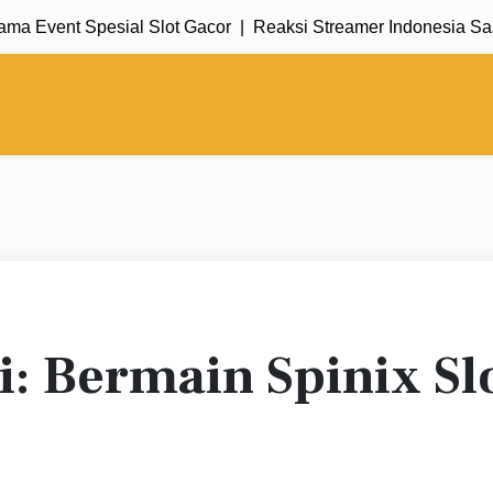
vent Spesial Slot Gacor |
Reaksi Streamer Indonesia Saat D
: Bermain Spinix Slo