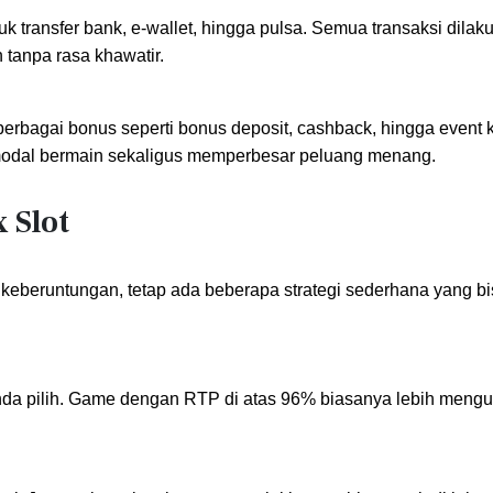
 transfer bank, e-wallet, hingga pulsa. Semua transaksi dilak
tanpa rasa khawatir.
erbagai bonus seperti bonus deposit, cashback, hingga event 
 modal bermain sekaligus memperbesar peluang menang.
 Slot
keberuntungan, tetap ada beberapa strategi sederhana yang bi
nda pilih. Game dengan RTP di atas 96% biasanya lebih meng