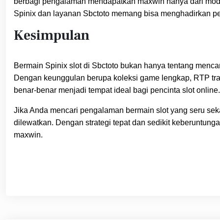
berbagi pengalaman mendapatkan maxwin hanya dari modal
Spinix dan layanan Sbctoto memang bisa menghadirkan 
Kesimpulan
Bermain Spinix slot di Sbctoto bukan hanya tentang menca
Dengan keunggulan berupa koleksi game lengkap, RTP tran
benar-benar menjadi tempat ideal bagi pencinta slot online.
Jika Anda mencari pengalaman bermain slot yang seru sekal
dilewatkan. Dengan strategi tepat dan sedikit keberuntunga
maxwin.