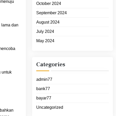
n menuju
October 2024
September 2024
August 2024
h lama dan
July 2024
May 2024
 mencoba
Categories
 untuk
admin77
bank77
bayar77
Uncategorized
 bahkan