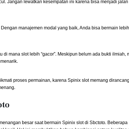
ncul. Jangan lewatkan kesempatan ini karena bisa menjadi jala
. Dengan manajemen modal yang baik, Anda bisa bermain lebi
 di mana slot lebih “gacor”. Meskipun belum ada bukti ilmiah,
menarik.
ikmati proses permainan, karena Spinix slot memang dirancang
menang.
oto
nangan besar saat bermain Spinix slot di Sbctoto. Beberapa