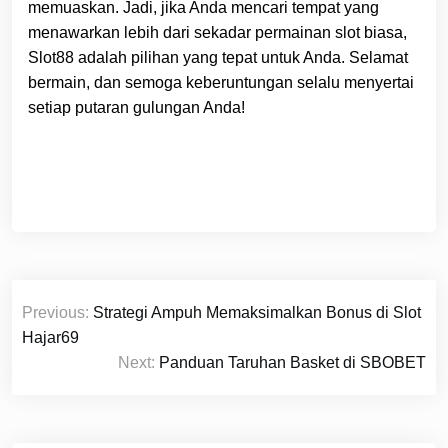
memuaskan. Jadi, jika Anda mencari tempat yang
menawarkan lebih dari sekadar permainan slot biasa,
Slot88 adalah pilihan yang tepat untuk Anda. Selamat
bermain, dan semoga keberuntungan selalu menyertai
setiap putaran gulungan Anda!
Post
Previous:
Strategi Ampuh Memaksimalkan Bonus di Slot
navigation
Hajar69
Next:
Panduan Taruhan Basket di SBOBET