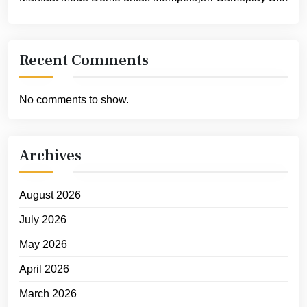
Recent Comments
No comments to show.
Archives
August 2026
July 2026
May 2026
April 2026
March 2026