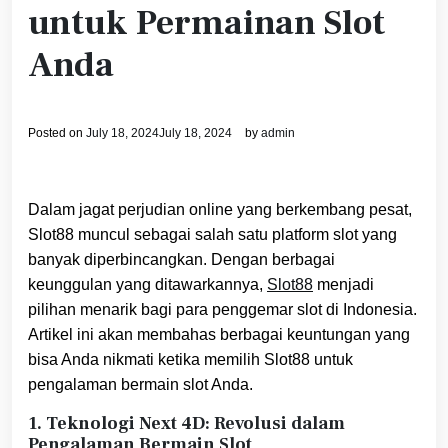
untuk Permainan Slot
Anda
Posted on
July 18, 2024
July 18, 2024
by
admin
Dalam jagat perjudian online yang berkembang pesat,
Slot88 muncul sebagai salah satu platform slot yang
banyak diperbincangkan. Dengan berbagai
keunggulan yang ditawarkannya,
Slot88
menjadi
pilihan menarik bagi para penggemar slot di Indonesia.
Artikel ini akan membahas berbagai keuntungan yang
bisa Anda nikmati ketika memilih Slot88 untuk
pengalaman bermain slot Anda.
1. Teknologi Next 4D: Revolusi dalam
Pengalaman Bermain Slot