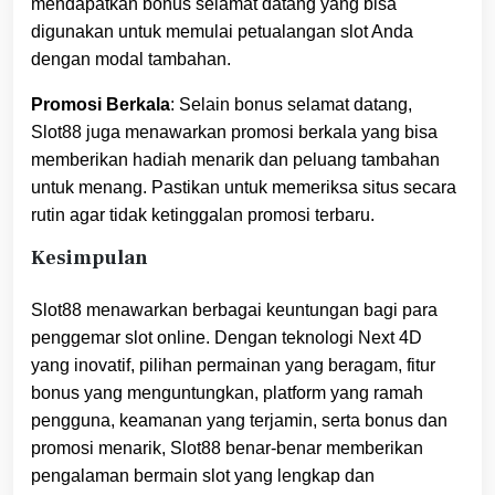
mendapatkan bonus selamat datang yang bisa
digunakan untuk memulai petualangan slot Anda
dengan modal tambahan.
Promosi Berkala
: Selain bonus selamat datang,
Slot88 juga menawarkan promosi berkala yang bisa
memberikan hadiah menarik dan peluang tambahan
untuk menang. Pastikan untuk memeriksa situs secara
rutin agar tidak ketinggalan promosi terbaru.
Kesimpulan
Slot88 menawarkan berbagai keuntungan bagi para
penggemar slot online. Dengan teknologi Next 4D
yang inovatif, pilihan permainan yang beragam, fitur
bonus yang menguntungkan, platform yang ramah
pengguna, keamanan yang terjamin, serta bonus dan
promosi menarik, Slot88 benar-benar memberikan
pengalaman bermain slot yang lengkap dan