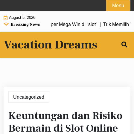
Skip
Menu
to
August 5, 2026
content
Breaking News
nesia Saat Dapat Super Mega Win di “slot” |
Trik Memilih Wak
Vacation Dreams
Uncategorized
Keuntungan dan Risiko
Bermain di Slot Online