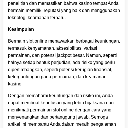
penelitian dan memastikan bahwa kasino tempat Anda
bermain memiliki reputasi yang baik dan menggunakan
teknologi keamanan terbaru.
Kesimpulan
Bermain slot online menawarkan berbagai keuntungan,
termasuk kenyamanan, aksesibilitas, variasi
permainan, dan potensi jackpot besar. Namun, seperti
halnya setiap bentuk perjudian, ada risiko yang perlu
dipertimbangkan, seperti potensi kerugian finansial,
ketergantungan pada permainan, dan keamanan
kasino.
Dengan memahami keuntungan dan risiko ini, Anda
dapat membuat keputusan yang lebih bijaksana dan
menikmati permainan slot online dengan cara yang
menyenangkan dan bertanggung jawab. Semoga
artikel ini membantu Anda dalam meraih pengalaman