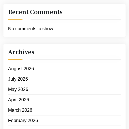
Recent Comments
No comments to show.
Archives
August 2026
July 2026
May 2026
April 2026
March 2026
February 2026