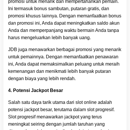
promosi untuk menarik dan mempertahankan pemain.
Ini termasuk bonus sambutan, putaran gratis, dan
promosi khusus lainnya. Dengan memanfaatkan bonus
dan promosi ini, Anda dapat meningkatkan saldo akun
Anda dan memperpanjang waktu bermain Anda tanpa
harus mengeluarkan lebih banyak uang.
JDB juga menawarkan berbagai promosi yang menarik
untuk pemainnya. Dengan memanfaatkan penawaran
ini, Anda dapat memaksimalkan peluang untuk meraih
kemenangan dan menikmati lebih banyak putaran
dengan biaya yang lebih rendah.
4. Potensi Jackpot Besar
Salah satu daya tarik utama dari slot online adalah
potensi jackpot besar, terutama dalam slot progresif.
Slot progresif menawarkan jackpot yang terus
meningkat seiring dengan jumlah taruhan yang