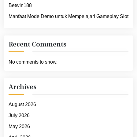
Betwin188
Manfaat Mode Demo untuk Mempelajari Gameplay Slot
Recent Comments
No comments to show.
Archives
August 2026
July 2026
May 2026