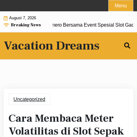
Skip
Menu
to
August 7, 2026
content
Breaking News
 Sensational Habanero Bersama Event Spesial Slot Gacor |
Vacation Dreams
Uncategorized
Cara Membaca Meter
Volatilitas di Slot Sepak