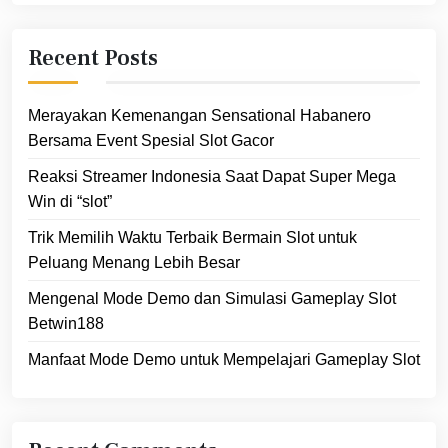
Recent Posts
Merayakan Kemenangan Sensational Habanero
Bersama Event Spesial Slot Gacor
Reaksi Streamer Indonesia Saat Dapat Super Mega
Win di “slot”
Trik Memilih Waktu Terbaik Bermain Slot untuk
Peluang Menang Lebih Besar
Mengenal Mode Demo dan Simulasi Gameplay Slot
Betwin188
Manfaat Mode Demo untuk Mempelajari Gameplay Slot