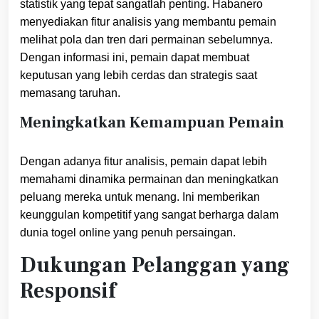
statistik yang tepat sangatlah penting. Habanero
menyediakan fitur analisis yang membantu pemain
melihat pola dan tren dari permainan sebelumnya.
Dengan informasi ini, pemain dapat membuat
keputusan yang lebih cerdas dan strategis saat
memasang taruhan.
Meningkatkan Kemampuan Pemain
Dengan adanya fitur analisis, pemain dapat lebih
memahami dinamika permainan dan meningkatkan
peluang mereka untuk menang. Ini memberikan
keunggulan kompetitif yang sangat berharga dalam
dunia togel online yang penuh persaingan.
Dukungan Pelanggan yang
Responsif