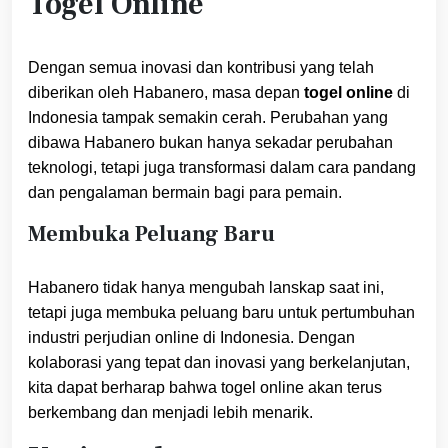
Togel Online
Dengan semua inovasi dan kontribusi yang telah
diberikan oleh Habanero, masa depan
togel online
di
Indonesia tampak semakin cerah. Perubahan yang
dibawa Habanero bukan hanya sekadar perubahan
teknologi, tetapi juga transformasi dalam cara pandang
dan pengalaman bermain bagi para pemain.
Membuka Peluang Baru
Habanero tidak hanya mengubah lanskap saat ini,
tetapi juga membuka peluang baru untuk pertumbuhan
industri perjudian online di Indonesia. Dengan
kolaborasi yang tepat dan inovasi yang berkelanjutan,
kita dapat berharap bahwa togel online akan terus
berkembang dan menjadi lebih menarik.