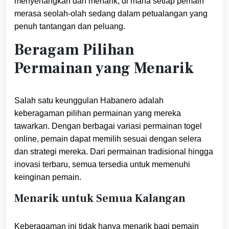
menyenangkan dan menarik, di mana setiap pemain
merasa seolah-olah sedang dalam petualangan yang
penuh tantangan dan peluang.
Beragam Pilihan
Permainan yang Menarik
Salah satu keunggulan Habanero adalah
keberagaman pilihan permainan yang mereka
tawarkan. Dengan berbagai variasi permainan togel
online, pemain dapat memilih sesuai dengan selera
dan strategi mereka. Dari permainan tradisional hingga
inovasi terbaru, semua tersedia untuk memenuhi
keinginan pemain.
Menarik untuk Semua Kalangan
Keberagaman ini tidak hanya menarik bagi pemain