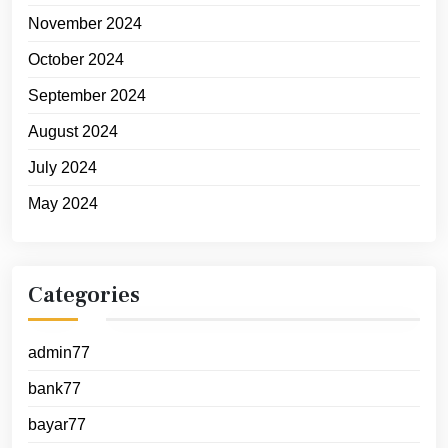
November 2024
October 2024
September 2024
August 2024
July 2024
May 2024
Categories
admin77
bank77
bayar77