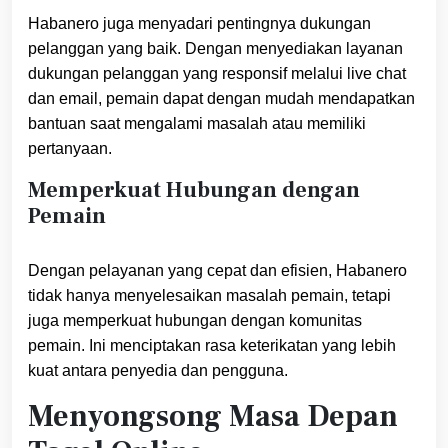
Habanero juga menyadari pentingnya dukungan
pelanggan yang baik. Dengan menyediakan layanan
dukungan pelanggan yang responsif melalui live chat
dan email, pemain dapat dengan mudah mendapatkan
bantuan saat mengalami masalah atau memiliki
pertanyaan.
Memperkuat Hubungan dengan
Pemain
Dengan pelayanan yang cepat dan efisien, Habanero
tidak hanya menyelesaikan masalah pemain, tetapi
juga memperkuat hubungan dengan komunitas
pemain. Ini menciptakan rasa keterikatan yang lebih
kuat antara penyedia dan pengguna.
Menyongsong Masa Depan