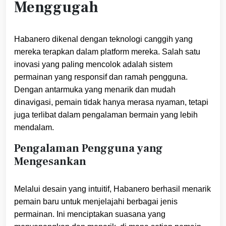
Menggugah
Habanero dikenal dengan teknologi canggih yang
mereka terapkan dalam platform mereka. Salah satu
inovasi yang paling mencolok adalah sistem
permainan yang responsif dan ramah pengguna.
Dengan antarmuka yang menarik dan mudah
dinavigasi, pemain tidak hanya merasa nyaman, tetapi
juga terlibat dalam pengalaman bermain yang lebih
mendalam.
Pengalaman Pengguna yang
Mengesankan
Melalui desain yang intuitif, Habanero berhasil menarik
pemain baru untuk menjelajahi berbagai jenis
permainan. Ini menciptakan suasana yang