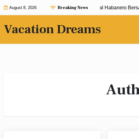
Skip
Breaking News
Merayakan Kemenangan Sensational Habanero Bersama 
August 8, 2026
to
content
Vacation Dreams
Auth