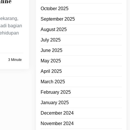
nline
October 2025
sekarang,
September 2025
jadi bagian
August 2025
kehidupan
July 2025
June 2025
3 Minute
May 2025
April 2025
March 2025
February 2025
January 2025
December 2024
November 2024