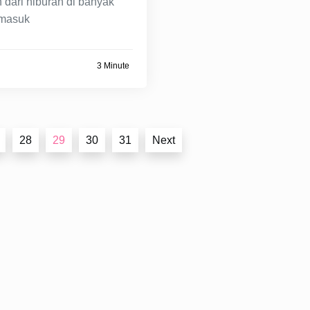
 dari hiburan di banyak
rmasuk
3 Minute
28
29
30
31
Next