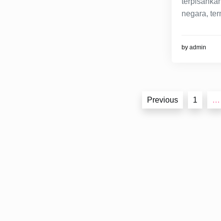
terpisahkan
negara, te
by
admin
Posts
Previous
1
…
pagination