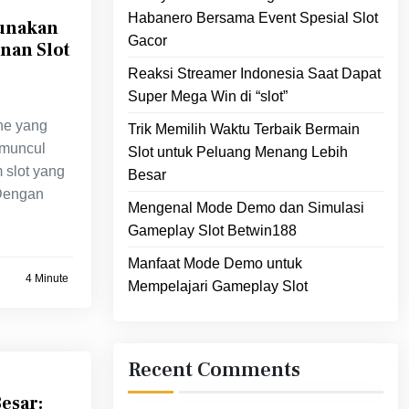
Habanero Bersama Event Spesial Slot
unakan
Gacor
nan Slot
Reaksi Streamer Indonesia Saat Dapat
Super Mega Win di “slot”
ine yang
Trik Memilih Waktu Terbaik Bermain
 muncul
Slot untuk Peluang Menang Lebih
 slot yang
Besar
Dengan
Mengenal Mode Demo dan Simulasi
Gameplay Slot Betwin188
Manfaat Mode Demo untuk
4 Minute
Mempelajari Gameplay Slot
Recent Comments
esar: